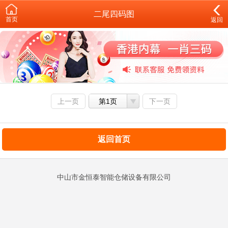
二尾四码图
首页
返回
上一页
第1页
下一页
返回首页
中山市金恒泰智能仓储设备有限公司